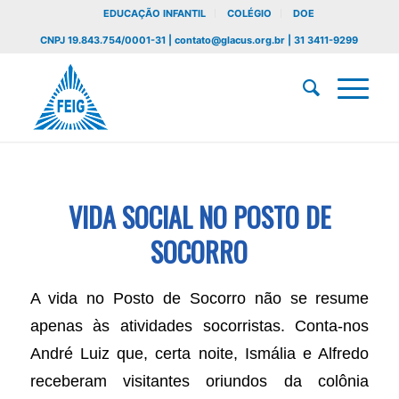
EDUCAÇÃO INFANTIL
COLÉGIO
DOE
CNPJ 19.843.754/0001-31 | contato@glacus.org.br | 31 3411-9299
VIDA SOCIAL NO POSTO DE
SOCORRO
A vida no Posto de Socorro não se resume
apenas às atividades socorristas. Conta-nos
André Luiz que, certa noite, Ismália e Alfredo
receberam visitantes oriundos da colônia