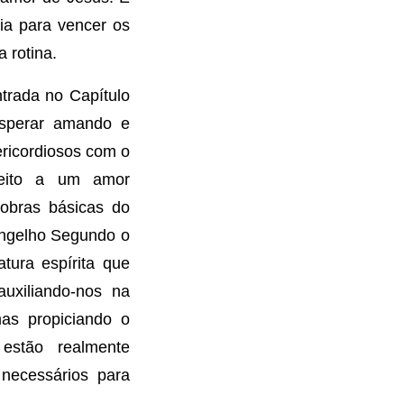
ia para vencer os
 rotina.
ntrada no Capítulo
Esperar amando e
ericordiosos com o
peito a um amor
 obras básicas do
vangelho Segundo o
tura espírita que
uxiliando-nos na
as propiciando o
estão realmente
 necessários para