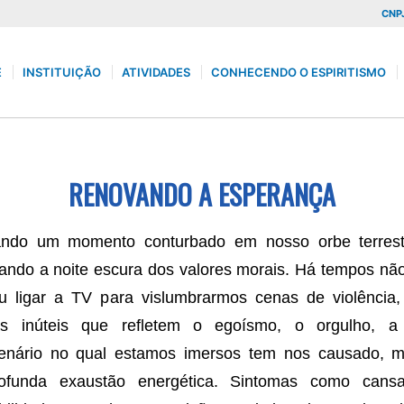
CNPJ
E
INSTITUIÇÃO
ATIVIDADES
CONHECENDO O ESPIRITISMO
RENOVANDO A ESPERANÇA
ando um momento conturbado em nosso orbe terrest
ando a noite escura dos valores morais. Há tempos nã
ou ligar a TV para vislumbrarmos cenas de violência, 
s inúteis que refletem o egoísmo, o orgulho, a
enário no qual estamos imersos tem nos causado, m
funda exaustão energética. Sintomas como cansaç