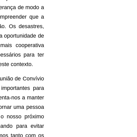
perança de modo a
compreender que a
ão. Os desastres,
 a oportunidade de
 mais cooperativa
ssários para ter
este contexto.
união de Convívio
 importantes para
enta-nos a manter
tornar uma pessoa
 o nosso próximo
ando para evitar
emos tanto com os