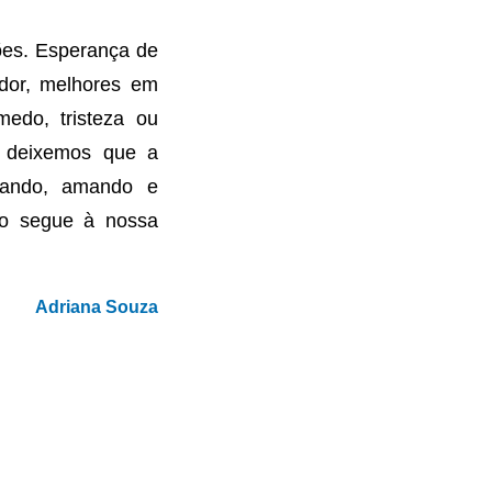
ões. Esperança de
dor, melhores em
edo, tristeza ou
o deixemos que a
rando, amando e
sto segue à nossa
Adriana Souza