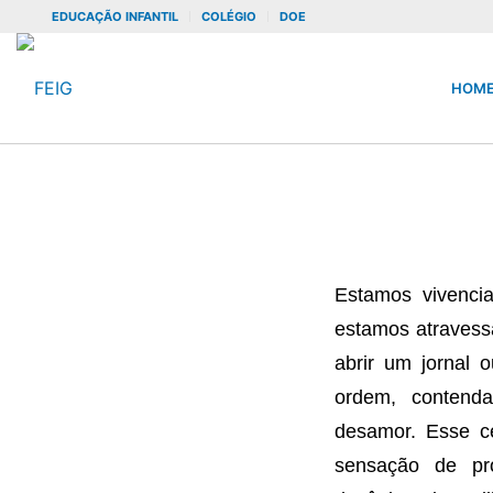
EDUCAÇÃO INFANTIL
COLÉGIO
DOE
HOM
Estamos vivenci
estamos atravess
abrir um jornal 
ordem, contenda
desamor. Esse c
sensação de pro