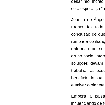
desânimo, incredi
se a esperança “a
Joanna de Ângeli
Franco faz toda
conclusão de que
rumo e a confianç
enferma e por sua
grupo social int
soluções devam 
trabalhar as base
benefício da sua 
e salvar o planet
Embora a paisa
influenciando de 