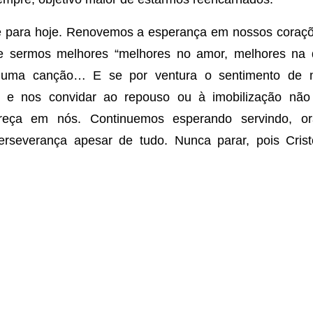
 é para hoje. Renovemos a esperança em nossos coraç
de sermos melhores “melhores no amor, melhores na 
 uma canção… E se por ventura o sentimento de m
 e nos convidar ao repouso ou à imobilização nã
reça em nós. Continuemos esperando servindo, o
erseverança apesar de tudo. Nunca parar, pois Cri