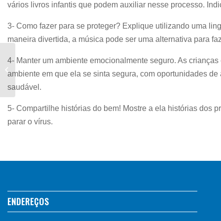
vários livros infantis que podem auxiliar nesse processo. 
3- Como fazer para se proteger? Explique utilizando uma l
maneira divertida, a música pode ser uma alternativa para f
4- Manter um ambiente emocionalmente seguro. As crianças 
Livro: Ênio Wendling –
ambiente em que ela se sinta segura, com oportunidades de 
Pela vereda mediúnica
saudável.
5- Compartilhe histórias do bem! Mostre a ela histórias dos 
parar o vírus.
ENDEREÇOS