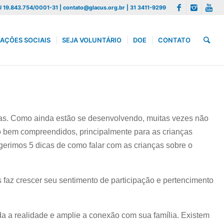
 19.843.754/0001-31 | contato@glacus.org.br | 31 3411-9299
AÇÕES SOCIAIS
SEJA VOLUNTÁRIO
DOE
CONTATO
as. Como ainda estão se desenvolvendo, muitas vezes não
ão bem compreendidos, principalmente para as crianças
gerimos 5 dicas de como falar com as crianças sobre o
us faz crescer seu sentimento de participação e pertencimento
a a realidade e amplie a conexão com sua família. Existem