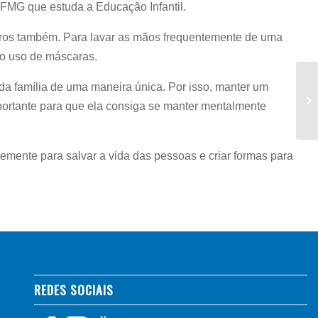
 UFMG que estuda a Educação Infantil.
utros também. Para lavar as mãos frequentemente de uma
 o uso de máscaras.
a família de uma maneira única. Por isso, manter um
portante para que ela consiga se manter mentalmente
ntemente para salvar a vida das pessoas e criar formas para
REDES SOCIAIS