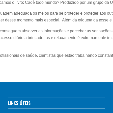
Indicamos o livro: Cadê todo mundo? Produzido por um grupo da
inguagem adequada os meios para se proteger e proteger aos o
azer desse momento mais especial. Além da etiqueta da tosse e
conseguem absorver as informações e perceber as sensações d
acesso diário a brincadeiras e relaxamento é extremamente im
profissionais de saúde, cientistas que estão trabalhando consta
LINKS ÚTEIS