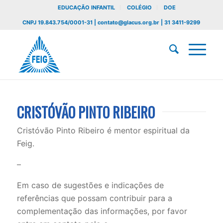
EDUCAÇÃO INFANTIL
COLÉGIO
DOE
CNPJ 19.843.754/0001-31 | contato@glacus.org.br | 31 3411-9299
CRISTÓVÃO PINTO RIBEIRO
Cristóvão Pinto Ribeiro é mentor espiritual da
Feig.
–
Em caso de sugestões e indicações de
referências que possam contribuir para a
complementação das informações, por favor