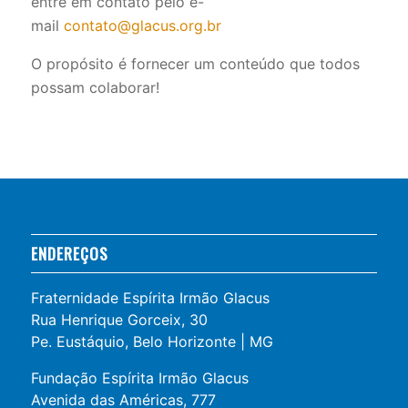
entre em contato pelo e-
mail
contato@glacus.org.br
O propósito é fornecer um conteúdo que todos
possam colaborar!
ENDEREÇOS
Fraternidade Espírita Irmão Glacus
Rua Henrique Gorceix, 30
Pe. Eustáquio, Belo Horizonte | MG
Fundação Espírita Irmão Glacus
Avenida das Américas, 777