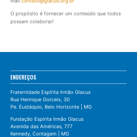
mail
contato@glacus.org.br
O propósito é fornecer um conteúdo que todos
possam colaborar!
ENDEREÇOS
Fraternidade Espírita Irmão Glacus
Rua Henrique Gorceix, 30
Pe. Eustáquio, Belo Horizonte | MG
Fundação Espírita Irmão Glacus
Avenida das Américas, 777
Kennedy, Contagem | MG