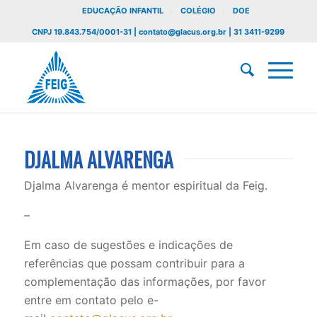
EDUCAÇÃO INFANTIL
COLÉGIO
DOE
CNPJ 19.843.754/0001-31 | contato@glacus.org.br | 31 3411-9299
DJALMA ALVARENGA
Djalma Alvarenga é mentor espiritual da Feig.
–
Em caso de sugestões e indicações de
referências que possam contribuir para a
complementação das informações, por favor
entre em contato pelo e-