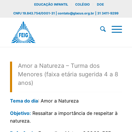
EDUCAÇÃO INFANTIL
COLÉGIO
DOE
CNPJ 19.843.754/0001-31 | contato@glacus.org.br | 31 3411-9299
Amor a Natureza – Turma dos
Menores (faixa etária sugerida 4 a 8
anos)
Tema do dia
: Amor a Natureza
Objetivo:
Ressaltar a importância de respeitar à
natureza.