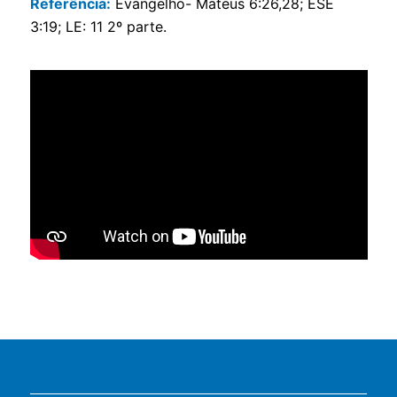
Referência:
Evangelho- Mateus 6:26,28; ESE
3:19; LE: 11 2º parte.