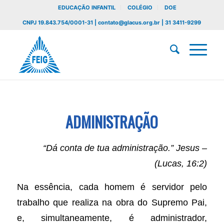
EDUCAÇÃO INFANTIL
COLÉGIO
DOE
CNPJ 19.843.754/0001-31 | contato@glacus.org.br | 31 3411-9299
ADMINISTRAÇÃO
“Dá conta de tua administração.” Jesus –
(Lucas, 16:2)
Na essência, cada homem é servidor pelo
trabalho que realiza na obra do Supremo Pai,
e, simultaneamente, é administrador,