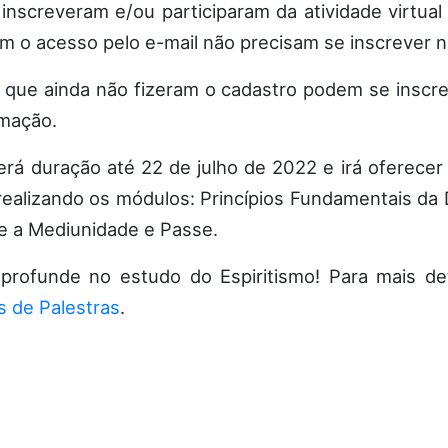
nscreveram e/ou participaram da atividade virtual
em o acesso pelo e-mail não precisam se inscrever 
 que ainda não fizeram o cadastro podem se inscr
mação.
erá duração até 22 de julho de 2022 e irá oferece
 realizando os módulos: Princípios Fundamentais da D
e a Mediunidade e Passe.
aprofunde no estudo do Espiritismo! Para mais det
s de Palestras
.