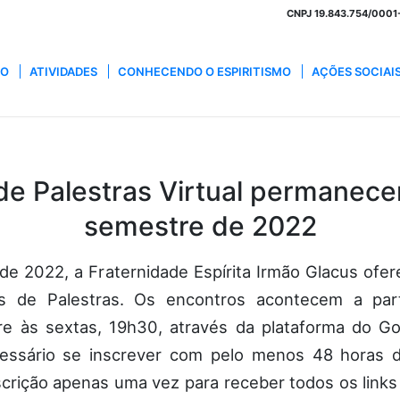
CNPJ 19.843.754/0001-3
ÃO
ATIVIDADES
CONHECENDO O ESPIRITISMO
AÇÕES SOCIAI
 de Palestras Virtual permanece
semestre de 2022
de 2022, a Fraternidade Espírita Irmão Glacus ofe
los de Palestras. Os encontros acontecem a par
re às sextas, 19h30, através da plataforma do G
cessário se inscrever com pelo menos 48 horas 
scrição apenas uma vez para receber todos os link