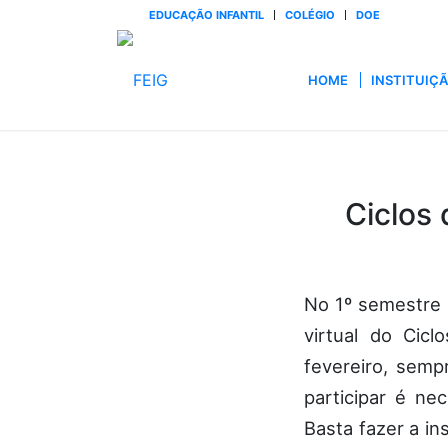
EDUCAÇÃO INFANTIL
COLÉGIO
DOE
HOME
INSTITUIÇ
Ciclos
No 1º semestre 
virtual do Cic
fevereiro, semp
participar é ne
Basta fazer a in