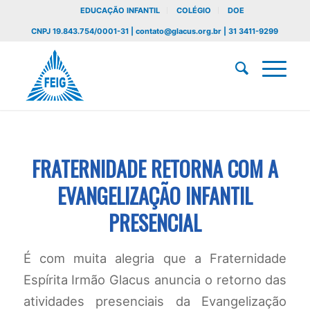
EDUCAÇÃO INFANTIL
COLÉGIO
DOE
CNPJ 19.843.754/0001-31 | contato@glacus.org.br | 31 3411-9299
FRATERNIDADE RETORNA COM A
EVANGELIZAÇÃO INFANTIL
PRESENCIAL
É com muita alegria que a Fraternidade
Espírita Irmão Glacus anuncia o retorno das
atividades presenciais da Evangelização