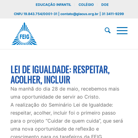
EDUCAÇÃO INFANTIL
COLÉGIO
DOE
CNPJ 19.843.754/0001-31 | contato@glacus.org.br | 31 3411-9299
LEI DE IGUALDADE: RESPEITAR,
ACOLHER, INCLUIR
Na manhã do dia 28 de maio, recebemos mais
uma oportunidade de servir ao Cristo.
A realização do Seminário Lei de Igualdade:
respeitar, acolher, incluir foi o primeiro passo
para o projeto “Cuidar de quem cuida”, que será
uma nova oportunidade de reflexão e
crescimento para os tarefeiros da FEIG.