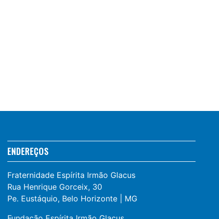
ENDEREÇOS
Fraternidade Espírita Irmão Glacus
Rua Henrique Gorceix, 30
Pe. Eustáquio, Belo Horizonte | MG
Fundação Espírita Irmão Glacus