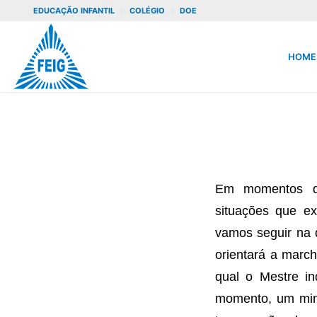
EDUCAÇÃO INFANTIL
COLÉGIO
DOE
HOME
Em momentos de
situações que ex
vamos seguir na d
orientará a marc
qual o Mestre in
momento, um minut