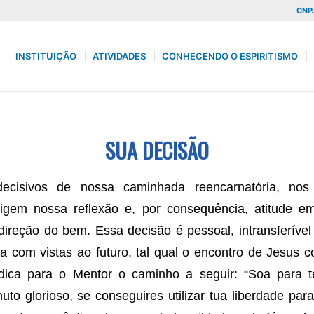
CNPJ
INSTITUIÇÃO
ATIVIDADES
CONHECENDO O ESPIRITISMO
SUA DECISÃO
cisivos de nossa caminhada reencarnatória, no
igem nossa reflexão e, por consequência, atitude 
ireção do bem. Essa decisão é pessoal, intransferíve
ha com vistas ao futuro, tal qual o encontro de Jesus
dica para o Mentor o caminho a seguir: “Soa para te
o glorioso, se conseguires utilizar tua liberdade par