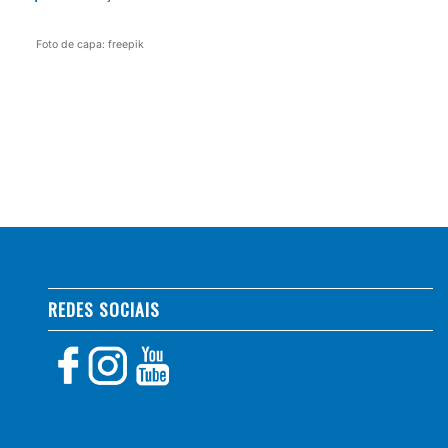
Foto de capa: freepik
REDES SOCIAIS